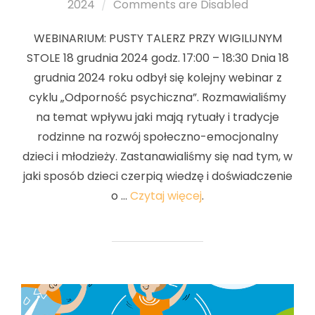
2024
Comments are Disabled
on
WEBINARIUM: PUSTY TALERZ PRZY WIGILIJNYM
STOLE 18 grudnia 2024 godz. 17:00 – 18:30 Dnia 18
grudnia 2024 roku odbył się kolejny webinar z
cyklu „Odporność psychiczna”. Rozmawialiśmy
na temat wpływu jaki mają rytuały i tradycje
rodzinne na rozwój społeczno-emocjonalny
dzieci i młodzieży. Zastanawialiśmy się nad tym, w
jaki sposób dzieci czerpią wiedzę i doświadczenie
o …
Czytaj więcej
.