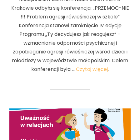
Krakowie odbyła się konferencja: „PRZEMOC-NIE
!!! Problem agresji rówieśniczej w szkole”
Konferencja stanowi zamknięcie IV edycję
Programu „Ty decydujesz jak reagujesz” –
wzmacnianie odporności psychicznej i
zapobieganie agresji rówieśniczej wśród dzieci i
młodzieży w województwie małopolskim. Celem
konferencji była …
Czytaj więcej
.