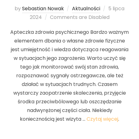
by
Sebastian Nowak
Aktualności
Posted
5 lipca
2024
Comments are Disabled
on
Apteczka zdrowia psychicznego Bardzo ważnym
elementem dbania o własne zdrowie fizyczne
jest umiejętność i wiedza dotycząca reagowania
w sytuacjach jego zagrożenia. Warto uczyć się
tego jak monitorować swój stan zdrowia,
rozpoznawać sygnały ostrzegawcze, ale też
działać w sytuacjach trudnych. Czasem
wystarczy zaopatrzenie skaleczenia, przyjęcie
środka przeciwbólowego lub oszczędzanie
nadwyrężonej części ciała. Niekiedy
koniecznością jest wizyta …
Czytaj więcej
.