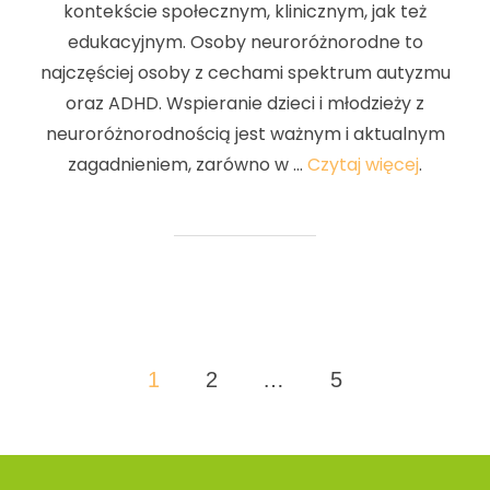
kontekście społecznym, klinicznym, jak też
edukacyjnym. Osoby neuroróżnorodne to
najczęściej osoby z cechami spektrum autyzmu
oraz ADHD. Wspieranie dzieci i młodzieży z
neuroróżnorodnością jest ważnym i aktualnym
zagadnieniem, zarówno w …
Czytaj więcej
.
1
2
…
5
Nawigacja
po