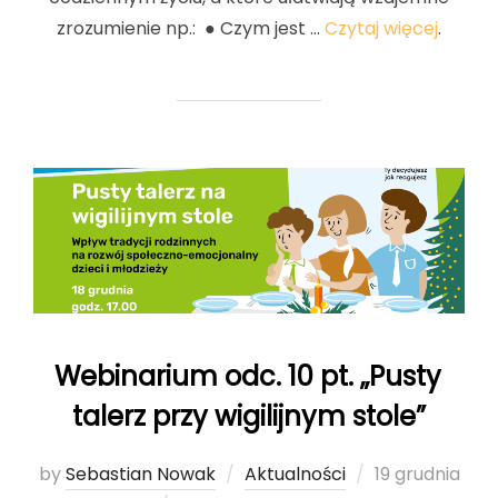
zrozumienie np.: ● Czym jest …
Czytaj więcej
.
Webinarium odc. 10 pt. „Pusty
talerz przy wigilijnym stole”
by
Sebastian Nowak
Aktualności
Posted
19 grudnia