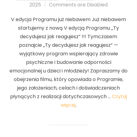
2025
Comments are Disabled
on
V edycja Programu już niebawem Już niebawem
startujemy z nową V edycją Programu „Ty
decydujesz jak reagujesz” !!! Tymczasem
poznajcie „Ty decydujesz jak reagujesz” —
wyjątkowy program wspierający zdrowie
psychiczne i budowanie odporności
emocjonalnej u dzieci i młodzieży! Zapraszamy do
obejrzenia filmu, który opowiada o Programie,
jego założeniach, celach i doświadczeniach
płynących z realizacji dotychczasowych …
Czytaj
więcej
.