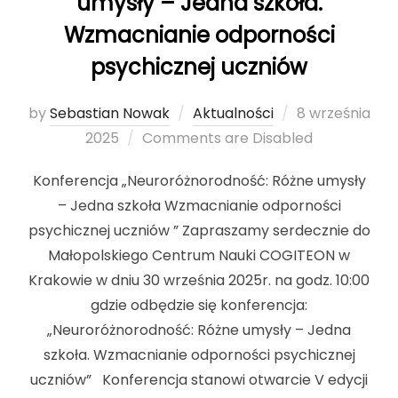
umysły – Jedna szkoła.
Wzmacnianie odporności
psychicznej uczniów
by
Sebastian Nowak
Aktualności
Posted
8 września
2025
Comments are Disabled
on
Konferencja „Neuroróżnorodność: Różne umysły
– Jedna szkoła Wzmacnianie odporności
psychicznej uczniów ” Zapraszamy serdecznie do
Małopolskiego Centrum Nauki COGITEON w
Krakowie w dniu 30 września 2025r. na godz. 10:00
gdzie odbędzie się konferencja:
„Neuroróżnorodność: Różne umysły – Jedna
szkoła. Wzmacnianie odporności psychicznej
uczniów” Konferencja stanowi otwarcie V edycji