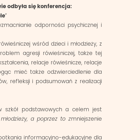
 odbyła się konferencja:
le
”
zmacnianie odporności psychicznej i
ieśniczej wśród dzieci i młodzieży, z
roblem agresji rówieśniczej, także tej
ztałcenia, relacje rówieśnicze, relacje
gąc mieć także odzwierciedlenie dla
, refleksji i podsumowań z realizacji
ów szkół podstawowych a celem jest
 młodzieży, a poprzez to z
mniejszenie
potkania informacyjno-edukacyjne dla