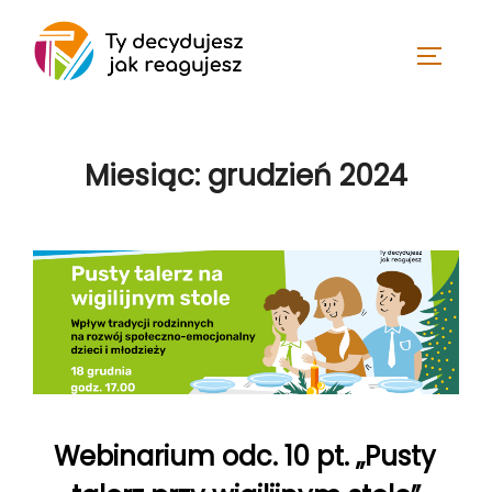
Skip
to
TOGGLE
content
Miesiąc:
grudzień 2024
Webinarium odc. 10 pt. „Pusty