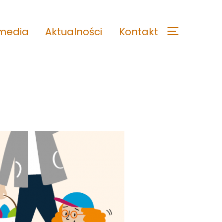
imedia
Aktualności
Kontakt
TOGGLE S