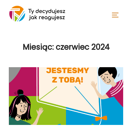
Skip
to
TOGGLE
content
Miesiąc:
czerwiec 2024