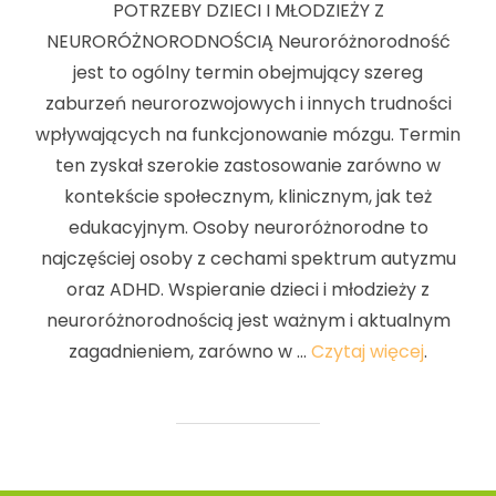
POTRZEBY DZIECI I MŁODZIEŻY Z
NEURORÓŻNORODNOŚCIĄ Neuroróżnorodność
jest to ogólny termin obejmujący szereg
zaburzeń neurorozwojowych i innych trudności
wpływających na funkcjonowanie mózgu. Termin
ten zyskał szerokie zastosowanie zarówno w
kontekście społecznym, klinicznym, jak też
edukacyjnym. Osoby neuroróżnorodne to
najczęściej osoby z cechami spektrum autyzmu
oraz ADHD. Wspieranie dzieci i młodzieży z
neuroróżnorodnością jest ważnym i aktualnym
zagadnieniem, zarówno w …
Czytaj więcej
.