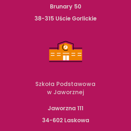
Brunary 50
38-315 Uście Gorlickie
Szkoła Podstawowa
w Jaworznej
Jaworzna 111
34-602 Laskowa