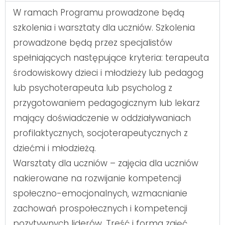
W ramach Programu prowadzone będą
szkolenia i warsztaty dla uczniów. Szkolenia
prowadzone będą przez specjalistów
spełniających następujące kryteria: terapeuta
środowiskowy dzieci i młodzieży lub pedagog
lub psychoterapeuta lub psycholog z
przygotowaniem pedagogicznym lub lekarz
mający doświadczenie w oddziaływaniach
profilaktycznych, socjoterapeutycznych z
dziećmi i młodzieżą.
Warsztaty dla uczniów – zajęcia dla uczniów
nakierowane na rozwijanie kompetencji
społeczno-emocjonalnych, wzmacnianie
zachowań prospołecznych i kompetencji
pozytywnych liderów. Treść i forma zajęć