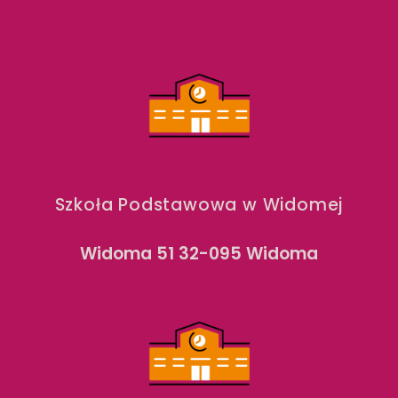
Szkoła Podstawowa w Widomej
Widoma 51 32-095 Widoma