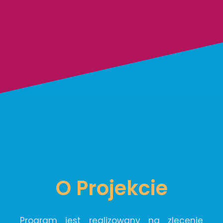
O Projekcie
Program jest realizowany na zlecenie