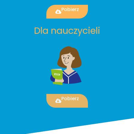
Pobierz
Dla nauczycieli
Pobierz