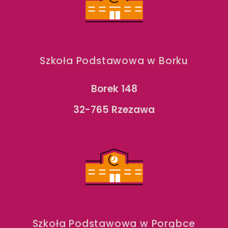
Szkoła Podstawowa w Borku
Borek 148
32-765 Rzezawa
Szkoła Podstawowa w Porąbce