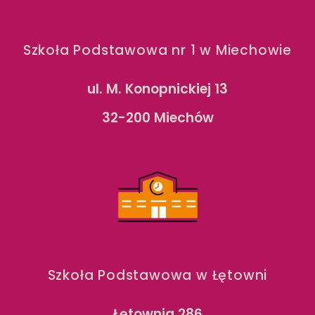
Szkoła Podstawowa nr 1 w Miechowie
ul. M. Konopnickiej 13
32-200 Miechów
Szkoła Podstawowa w Łętowni
Łętownia 286