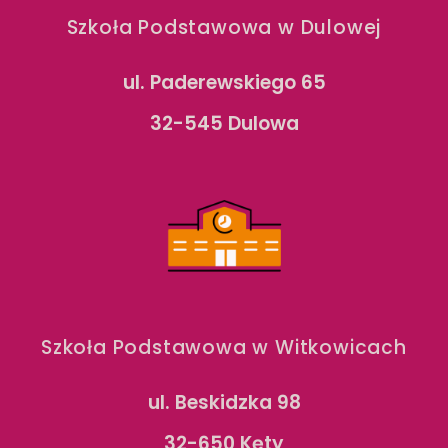
Szkoła Podstawowa w Dulowej
ul. Paderewskiego 65
32-545 Dulowa
Szkoła Podstawowa w Witkowicach
ul. Beskidzka 98
32-650 Kęty