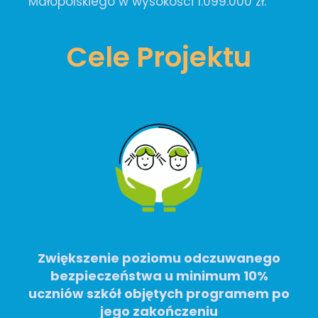
Małopolskiego w wysokości 1.099.000 zł.
Cele Projektu
Zwiększenie poziomu odczuwanego
bezpieczeństwa u minimum 10%
uczniów szkół objętych programem po
jego zakończeniu