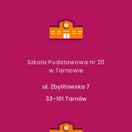
Szkoła Podstawowa nr 20
w Tarnowie
ul. Zbylitowska 7
33-101 Tarnów