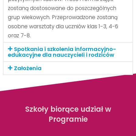
zostaną dostosowane do poszczególnych
grup wiekowych. Przeprowadzone zostaną
osobne warsztaty dla uczniów klas 1-3, 4-6
oraz 7-8.
Spotkania i szkolenia informacyjno-
edukacyjne dla nauczycieli i rodziców
Założenia
Szkoły biorące udział w
Programie