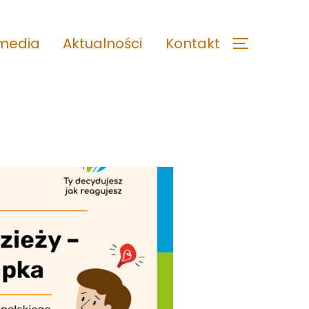
imedia
Aktualności
Kontakt
TOGGLE S