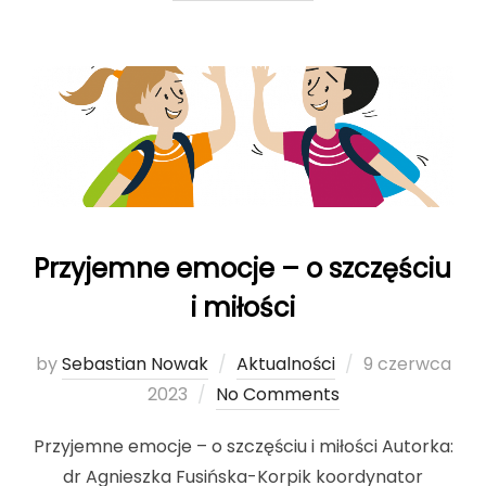
Przyjemne emocje – o szczęściu
i miłości
by
Sebastian Nowak
Aktualności
Posted
9 czerwca
2023
No Comments
on
Przyjemne emocje – o szczęściu i miłości Autorka:
dr Agnieszka Fusińska-Korpik koordynator