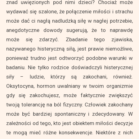
znad uwięzionych pod nimi dzieci? Chociaż może
wydawać się szalone, że połączenie miłości i strachu
może dać ci nagłą nadludzką siłę w nagłej potrzebie,
anegdotyczne dowody sugerują, że to naprawdę
może się zdarzyć. Zbadanie tego zjawiska,
nazywanego histeryczną siłą, jest prawie niemożliwe,
ponieważ trudno jest odtworzyć podobne warunki w
badaniu. Nie tylko rodzice doświadczyli histerycznej
siły – ludzie, którzy są zakochani, również.
Oksytocyna, hormon uwalniany w twoim organizmie
gdy się zakochujesz, może faktycznie zwiększyć
twoją tolerancję na ból fizyczny. Człowiek zakochany
może być bardziej spontaniczny i zdecydowany. W
zależności od tego, kto jest obiektem miłości decyzje
te mogą mieć różne konsekwencje. Niektóre z nich