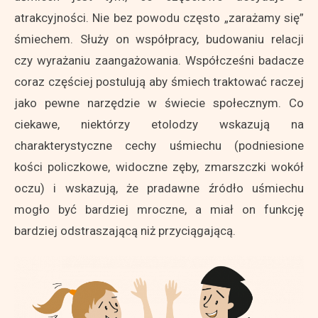
atrakcyjności. Nie bez powodu często „zarażamy się”
śmiechem. Służy on współpracy, budowaniu relacji
czy wyrażaniu zaangażowania. Współcześni badacze
coraz częściej postulują aby śmiech traktować raczej
jako pewne narzędzie w świecie społecznym. Co
ciekawe, niektórzy etolodzy wskazują na
charakterystyczne cechy uśmiechu (podniesione
kości policzkowe, widoczne zęby, zmarszczki wokół
oczu) i wskazują, że pradawne źródło uśmiechu
mogło być bardziej mroczne, a miał on funkcję
bardziej odstraszającą niż przyciągającą.