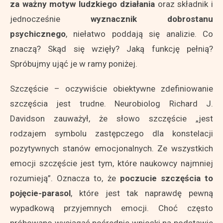
za ważny motyw ludzkiego działania
oraz składnik i
jednocześnie
wyznacznik dobrostanu
psychicznego
, niełatwo poddają się analizie. Co
znaczą? Skąd się wzięły? Jaką funkcję pełnią?
Spróbujmy ująć je w ramy poniżej.
Szczęście – oczywiście obiektywne zdefiniowanie
szczęścia jest trudne. Neurobiolog Richard J.
Davidson zauważył, że słowo szczęście „jest
rodzajem symbolu zastępczego dla konstelacji
pozytywnych stanów emocjonalnych. Ze wszystkich
emocji szczęście jest tym, które naukowcy najmniej
rozumieją”. Oznacza to, że
poczucie szczęścia to
pojęcie-parasol
, które jest tak naprawdę pewną
wypadkową przyjemnych emocji. Choć często
próbowano wyciągać pośrednie wnioski na podstawie