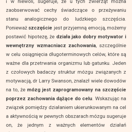
i w niewoli, sugeruje, że u tych zwierząt można
zaobserwować cechy świadczące o przeżywaniu
stanu analogicznego do ludzkiego szczęścia.
Ponieważ
szczęście
jest przyjemną emocją, możemy
postawić hipotezę, że
działa jako dobry motywator i
wewnętrzny wzmacniacz zachowania
, szczególnie
w celu osiągnięcia długoterminowych celów, które są
ważne dla przetrwania organizmu lub gatunku. Jeden
z czołowych badaczy struktur mózgu związanych z
motywacją, dr Larry Swanson, znalazł wiele dowodów
na to, że
mózg jest zaprogramowany na szczęście
poprzez zachowania dążące do celu
. Wskazując na
związek pomiędzy działaniem ukierunkowanym na cel
a aktywnością w pewnych obszarach mózgu sugeruje
on, że jednym z ważnych elementów działań