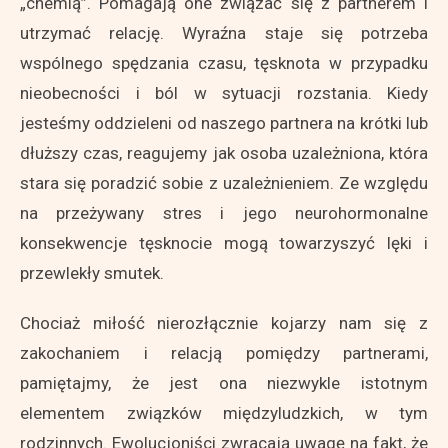
„chemią”. Pomagają one związać się z partnerem i
utrzymać relację. Wyraźna staje się potrzeba
wspólnego spędzania czasu, tęsknota w przypadku
nieobecności i ból w sytuacji rozstania. Kiedy
jesteśmy oddzieleni od naszego partnera na krótki lub
dłuższy czas, reagujemy jak osoba uzależniona, która
stara się poradzić sobie z uzależnieniem. Ze względu
na przeżywany stres i jego neurohormonalne
konsekwencje tęsknocie mogą towarzyszyć lęki i
przewlekły smutek.
Chociaż miłość nierozłącznie kojarzy nam się z
zakochaniem i relacją pomiędzy partnerami,
pamiętajmy, że jest ona niezwykle istotnym
elementem związków międzyludzkich, w tym
rodzinnych. Ewolucjoniści zwracają uwagę na fakt, że