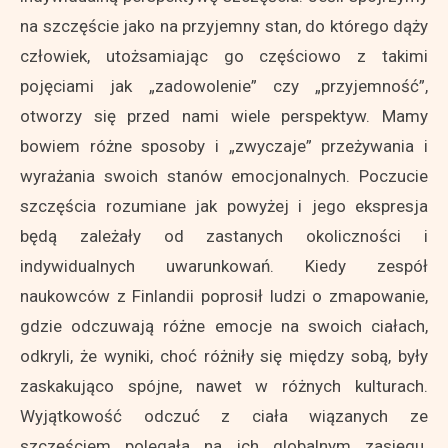
na szczęście jako na przyjemny stan, do którego dąży
człowiek, utożsamiając go częściowo z takimi
pojęciami jak „zadowolenie” czy „przyjemność”,
otworzy się przed nami wiele perspektyw. Mamy
bowiem różne sposoby i „zwyczaje” przeżywania i
wyrażania swoich stanów emocjonalnych. Poczucie
szczęścia rozumiane jak powyżej i jego ekspresja
będą zależały od zastanych okoliczności i
indywidualnych uwarunkowań. Kiedy zespół
naukowców z Finlandii poprosił ludzi o zmapowanie,
gdzie odczuwają różne emocje na swoich ciałach,
odkryli, że wyniki, choć różniły się między sobą, były
zaskakująco spójne, nawet w różnych kulturach.
Wyjątkowość odczuć z ciała wiązanych ze
szczęściem polegała na ich globalnym zasięgu.