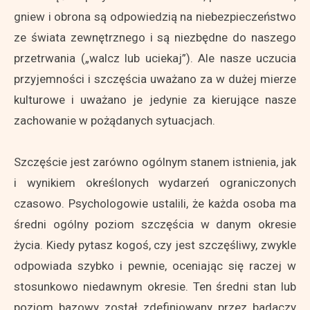
gniew i obrona są odpowiedzią na niebezpieczeństwo
ze świata zewnętrznego i są niezbędne do naszego
przetrwania („walcz lub uciekaj”). Ale nasze uczucia
przyjemności i szczęścia uważano za w dużej mierze
kulturowe i uważano je jedynie za kierujące nasze
zachowanie w pożądanych sytuacjach.
Szczęście jest zarówno ogólnym stanem istnienia, jak
i wynikiem określonych wydarzeń ograniczonych
czasowo. Psychologowie ustalili, że każda osoba ma
średni ogólny poziom szczęścia w danym okresie
życia. Kiedy pytasz kogoś, czy jest szczęśliwy, zwykle
odpowiada szybko i pewnie, oceniając się raczej w
stosunkowo niedawnym okresie. Ten średni stan lub
poziom bazowy został zdefiniowany przez badaczy