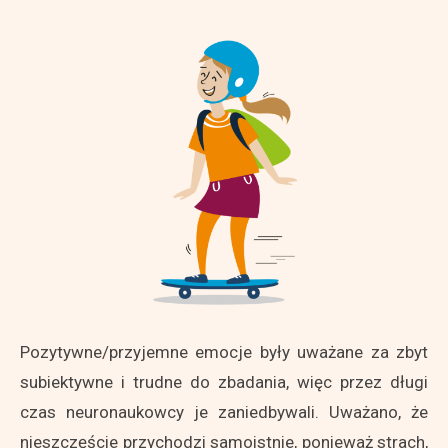
Pozytywne/przyjemne emocje były uważane za zbyt
subiektywne i trudne do zbadania, więc przez długi
czas neuronaukowcy je zaniedbywali. Uważano, że
nieszczęście przychodzi samoistnie, ponieważ strach,