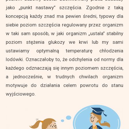
jako „punkt nastawy” szczęścia. Zgodnie z taką
koncepcją każdy znad ma pewien średni, typowy dla
siebie poziom szczęścia regulowany przez organizm
w taki sam sposób, w jaki organizm „ustala” stabilny
poziom stężenia glukozy we krwi lub my sami
ustawiamy optymalną temperaturę chłodzenia
lodówki. Oznaczałoby to, że odchylenia od normy dla
każdego odznaczają się innym poziomem szczęścia,
a jednocześnie, w trudnych chwilach organizm
motywuje do działania celem powrotu do stanu
wyjściowego.