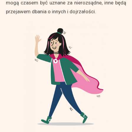
mogą czasem być uznane za nierozsądne, inne będą
przejawem dbania o innych i dojrzałości.