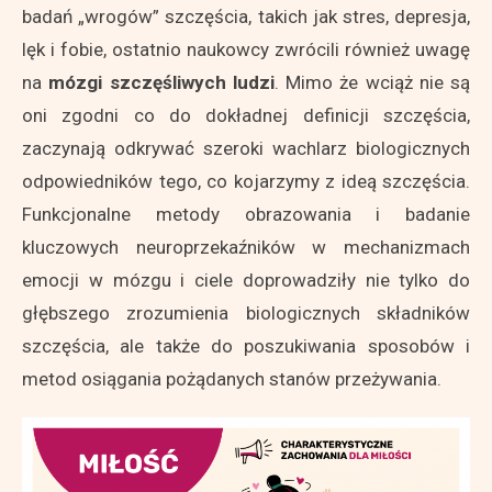
badań „wrogów” szczęścia, takich jak stres, depresja,
lęk i fobie, ostatnio naukowcy zwrócili również uwagę
na
mózgi szczęśliwych ludzi
. Mimo że wciąż nie są
oni zgodni co do dokładnej definicji szczęścia,
zaczynają odkrywać szeroki wachlarz biologicznych
odpowiedników tego, co kojarzymy z ideą szczęścia.
Funkcjonalne metody obrazowania i badanie
kluczowych neuroprzekaźników w mechanizmach
emocji w mózgu i ciele doprowadziły nie tylko do
głębszego zrozumienia biologicznych składników
szczęścia, ale także do poszukiwania sposobów i
metod osiągania pożądanych stanów przeżywania.