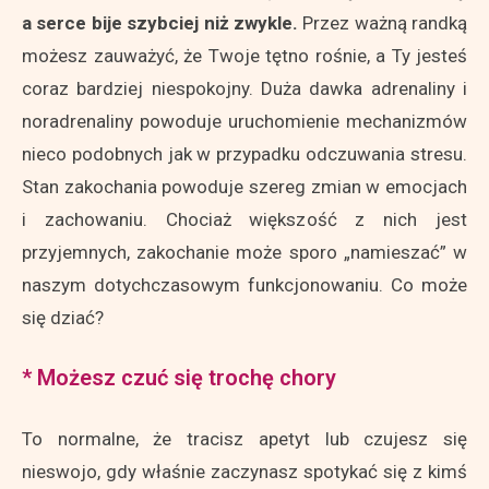
a serce bije szybciej niż zwykle.
Przez ważną randką
możesz zauważyć, że Twoje tętno rośnie, a Ty jesteś
coraz bardziej niespokojny. Duża dawka adrenaliny i
noradrenaliny powoduje uruchomienie mechanizmów
nieco podobnych jak w przypadku odczuwania stresu.
Stan zakochania powoduje szereg zmian w emocjach
i zachowaniu. Chociaż większość z nich jest
przyjemnych, zakochanie może sporo „namieszać” w
naszym dotychczasowym funkcjonowaniu. Co może
się dziać?
* Możesz czuć się trochę chory
To normalne, że tracisz apetyt lub czujesz się
nieswojo, gdy właśnie zaczynasz spotykać się z kimś