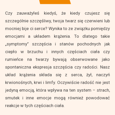
Czy zauważyłeś kiedyś, że kiedy czujesz się
szczególnie szczęśliwy, twoja twarz się czerwieni lub
mocniej bije ci serce? Wynika to ze związku pomiędzy
emocjami a układem krążenia. To dlatego takie
„symptomy” szczęścia i stanów pochodnych jak
ciepło w brzuchu i innych częściach ciała czy
rumieńce na twarzy bywają obserwowane jako
spontaniczna ekspresja szczęścia czy radości. Nasz
układ krążenia składa się z serca, żył, naczyń
krwionośnych, krwi i limfy. Oczywiście radość nie jest
jedyną emocją, która wpływa na ten system – strach,
smutek i inne emocje mogą również powodować
reakcje w tych częściach ciała.