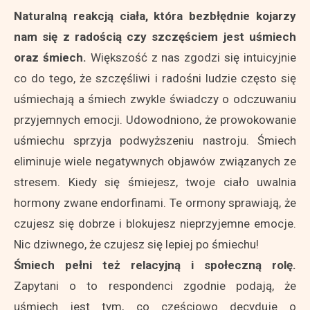
Naturalną reakcją ciała, która bezbłędnie kojarzy
nam się z radością czy szczęściem jest uśmiech
oraz śmiech.
Większość z nas zgodzi się intuicyjnie
co do tego, że szczęśliwi i radośni ludzie często się
uśmiechają a śmiech zwykle świadczy o odczuwaniu
przyjemnych emocji. Udowodniono, że prowokowanie
uśmiechu sprzyja podwyższeniu nastroju. Śmiech
eliminuje wiele negatywnych objawów związanych ze
stresem. Kiedy się śmiejesz, twoje ciało uwalnia
hormony zwane endorfinami. Te ormony sprawiają, że
czujesz się dobrze i blokujesz nieprzyjemne emocje.
Nic dziwnego, że czujesz się lepiej po śmiechu!
Śmiech pełni też relacyjną i społeczną rolę.
Zapytani o to respondenci zgodnie podają, że
uśmiech jest tym, co częściowo decyduje o