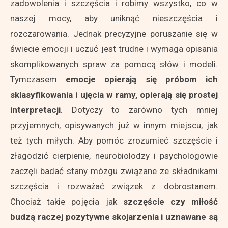
zadowolenia i szczęścia i robimy wszystko, co w
naszej mocy, aby uniknąć nieszczęścia i
rozczarowania. Jednak precyzyjne poruszanie się w
świecie emocji i uczuć jest trudne i wymaga opisania
skomplikowanych spraw za pomocą słów i modeli.
Tymczasem
emocje opierają się próbom ich
sklasyfikowania i ujęcia w ramy, opierają się prostej
interpretacji
. Dotyczy to zarówno tych mniej
przyjemnych, opisywanych już w innym miejscu, jak
też tych miłych. Aby pomóc zrozumieć szczęście i
złagodzić cierpienie, neurobiolodzy i psychologowie
zaczęli badać stany mózgu związane ze składnikami
szczęścia i rozważać związek z dobrostanem.
Chociaż takie pojęcia jak
szczęście czy miłość
budzą raczej pozytywne skojarzenia i uznawane są