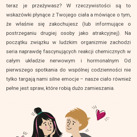
teraz je przeżywasz? W rzeczywistości są to
wskazówki płynące z Twojego ciała a mówiące o tym,
że właśnie się zakochujesz (lub informujące o
postrzeganiu drugiej osoby jako atrakcyjnej). Na
początku związku w ludzkim organizmie zachodzi
seria naprawdę fascynujących reakcji chemicznych w
całym układzie nerwowym i hormonalnym Od
pierwszego spotkania do wspólnej codzienności nie
tylko targają nami silne emocje – nasze ciało również
pełne jest spraw, które robią dużo zamieszania.