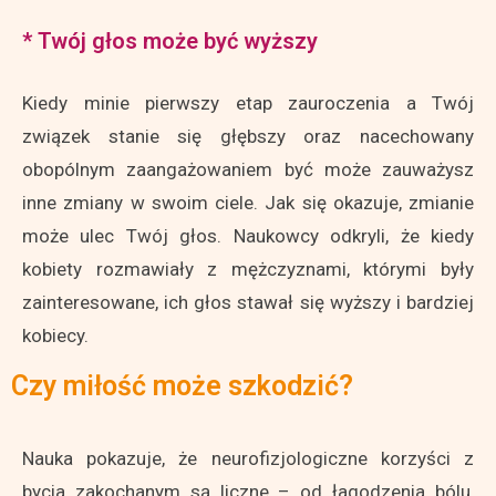
* Twój głos może być wyższy
Kiedy minie pierwszy etap zauroczenia a Twój
związek stanie się głębszy oraz nacechowany
obopólnym zaangażowaniem być może zauważysz
inne zmiany w swoim ciele. Jak się okazuje, zmianie
może ulec Twój głos. Naukowcy odkryli, że kiedy
kobiety rozmawiały z mężczyznami, którymi były
zainteresowane, ich głos stawał się wyższy i bardziej
kobiecy.
Czy miłość może szkodzić?
Nauka pokazuje, że neurofizjologiczne korzyści z
bycia zakochanym są liczne – od łagodzenia bólu,