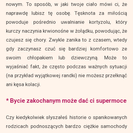
nowym. To sposób, w jaki twoje ciało mówi ci, że
naprawdę lubisz tę osobę. Tęsknota za miłością
powoduje pośrednio uwalnianie kortyzolu, który
kurczy naczynia krwionośne w żołądku, powodując, że
czujesz się chory. Zwykle zanika to z czasem, wtedy
gdy zaczynasz czuć się bardziej komfortowo ze
swoim chłopakiem lub dziewczyną. Może to
wyjaśniać fakt, że często podczas ważnych sytuacji
(na przykład wyjątkowej randki) nie możesz przełknąć
ani kęsa kolacji.
* Bycie zakochanym może dać ci supermoce
Czy kiedykolwiek słyszałeś historie o spanikowanych
rodzicach podnoszących bardzo ciężkie samochody