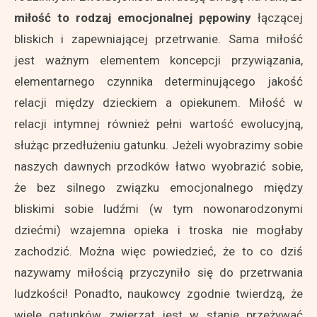
miłość to rodzaj emocjonalnej pępowiny
łączącej
bliskich i zapewniającej przetrwanie. Sama miłość
jest ważnym elementem koncepcji przywiązania,
elementarnego czynnika determinującego jakość
relacji między dzieckiem a opiekunem. Miłość w
relacji intymnej również pełni wartość ewolucyjną,
służąc przedłużeniu gatunku. Jeżeli wyobrazimy sobie
naszych dawnych przodków łatwo wyobrazić sobie,
że bez silnego związku emocjonalnego między
bliskimi sobie ludźmi (w tym nowonarodzonymi
dziećmi) wzajemna opieka i troska nie mogłaby
zachodzić. Można więc powiedzieć, że to co dziś
nazywamy miłością przyczyniło się do przetrwania
ludzkości! Ponadto, naukowcy zgodnie twierdzą, że
wiele gatunków zwierząt jest w stanie przeżywać