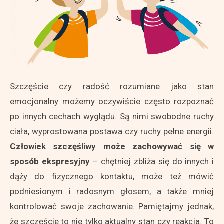
Szczęście czy radość rozumiane jako stan
emocjonalny możemy oczywiście często rozpoznać
po innych cechach wyglądu. Są nimi swobodne ruchy
ciała, wyprostowana postawa czy ruchy pełne energii.
Człowiek szczęśliwy może zachowywać się w
sposób ekspresyjny
– chętniej zbliża się do innych i
dąży do fizycznego kontaktu, może też mówić
podniesionym i radosnym głosem, a także mniej
kontrolować swoje zachowanie. Pamiętajmy jednak,
że szczęście to nie tylko aktualny stan czy reakcja. To