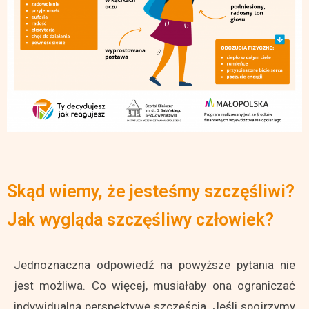
Skąd wiemy, że jesteśmy szczęśliwi?
Jak wygląda szczęśliwy człowiek?
Jednoznaczna odpowiedź na powyższe pytania nie
jest możliwa. Co więcej, musiałaby ona ograniczać
indywidualną perspektywę szczęścia. Jeśli spojrzymy