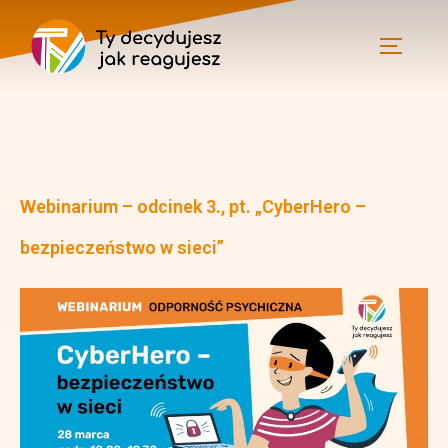
Webinarium – odcinek 3., pt. „CyberHero –
bezpieczeństwo w sieci”