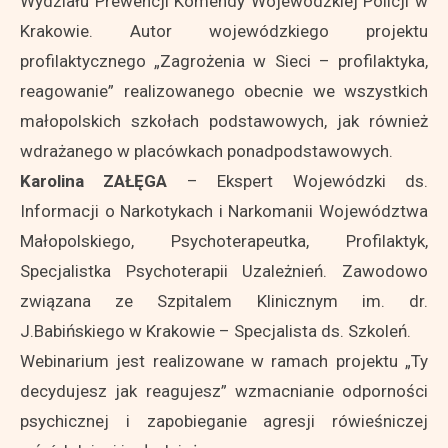
Wydziału Prewencji Komendy Wojewódzkiej Policji w
Krakowie. Autor wojewódzkiego projektu
profilaktycznego „Zagrożenia w Sieci – profilaktyka,
reagowanie” realizowanego obecnie we wszystkich
małopolskich szkołach podstawowych, jak również
wdrażanego w placówkach ponadpodstawowych.
Karolina ZAŁĘGA
– Ekspert Wojewódzki ds.
Informacji o Narkotykach i Narkomanii Województwa
Małopolskiego, Psychoterapeutka, Profilaktyk,
Specjalistka Psychoterapii Uzależnień. Zawodowo
związana ze Szpitalem Klinicznym im. dr.
J.Babińskiego w Krakowie – Specjalista ds. Szkoleń.
Webinarium jest realizowane w ramach projektu „Ty
decydujesz jak reagujesz” wzmacnianie odporności
psychicznej i zapobieganie agresji rówieśniczej