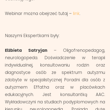
link
Webinar można obejrzeć tutaj –
.
Naszymi Ekspertkami były:
Elżbieta Satryjan
– Oligofrenopedagog,
neurologopeda. Doświadczenie w terapii
indywidualnej, konsultowaniu rodzin oraz
diagnostyce osób ze spektrum autyzmu
zdobyte w specjalistycznej Poradni dla osób z
autyzmem Effatha oraz w placówkach
edukacyjnych. Jest konsultantką AAC.
Wykładowczyni na studiach podyplomowych na
kierunku neurologopedia. Posiada duże