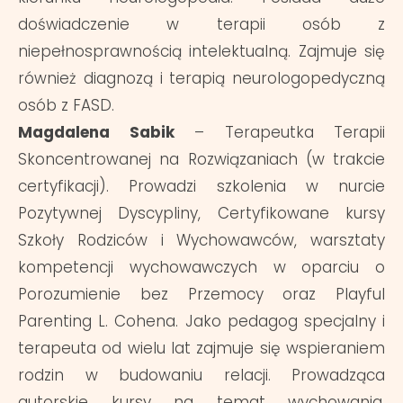
doświadczenie w terapii osób z
niepełnosprawnością intelektualną. Zajmuje się
również diagnozą i terapią neurologopedyczną
osób z FASD.
Magdalena Sabik
– Terapeutka Terapii
Skoncentrowanej na Rozwiązaniach (w trakcie
certyfikacji). Prowadzi szkolenia w nurcie
Pozytywnej Dyscypliny, Certyfikowane kursy
Szkoły Rodziców i Wychowawców, warsztaty
kompetencji wychowawczych w oparciu o
Porozumienie bez Przemocy oraz Playful
Parenting L. Cohena. Jako pedagog specjalny i
terapeuta od wielu lat zajmuje się wspieraniem
rodzin w budowaniu relacji. Prowadząca
autorskie kursy na temat wychowania.