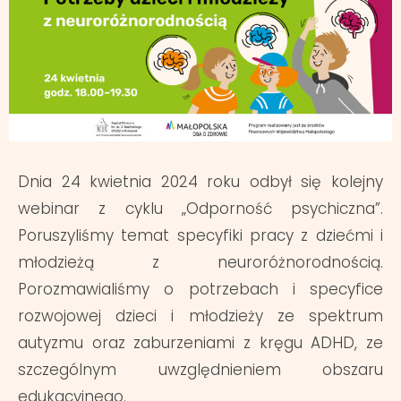
Dnia 24 kwietnia 2024 roku odbył się kolejny
webinar z cyklu „Odporność psychiczna”.
Poruszyliśmy temat specyfiki pracy z dziećmi i
młodzieżą z neuroróżnorodnością.
Porozmawialiśmy o potrzebach i specyfice
rozwojowej dzieci i młodzieży ze spektrum
autyzmu oraz zaburzeniami z kręgu ADHD, ze
szczególnym uwzględnieniem obszaru
edukacyjnego.