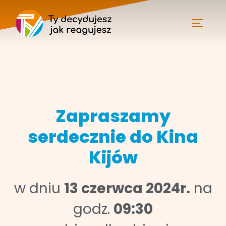
Zapraszamy
serdecznie do Kina
Kijów
w dniu
13 czerwca 2024r.
na
godz.
09:30