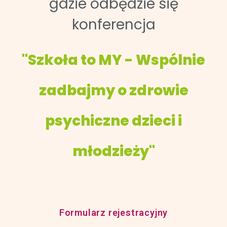
gdzie odbędzie się
konferencja
"Szkoła to MY - Wspólnie
zadbajmy o zdrowie
psychiczne dzieci i
młodzieży"
Formularz rejestracyjny