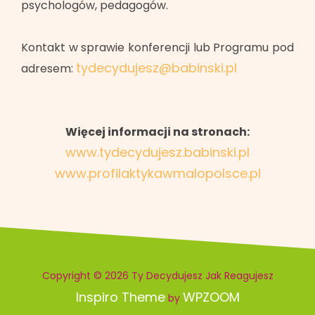
psychologów, pedagogów.
Kontakt w sprawie konferencji lub Programu pod
tydecydujesz@babinski.pl
adresem:
Więcej informacji na stronach:
www.tydecydujesz.babinski.pl
www.profilaktykawmalopolsce.pl
Copyright © 2026 Ty Decydujesz Jak Reagujesz
Inspiro Theme
WPZOOM
by