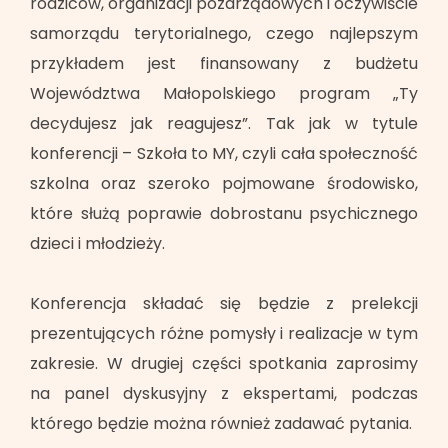
rodziców, organizacji pozarządowych i oczywiście
samorządu terytorialnego, czego najlepszym
przykładem jest finansowany z budżetu
Województwa Małopolskiego program „Ty
decydujesz jak reagujesz”. Tak jak w tytule
konferencji – Szkoła to MY, czyli cała społeczność
szkolna oraz szeroko pojmowane środowisko,
które służą poprawie dobrostanu psychicznego
dzieci i młodzieży.
Konferencja składać się będzie z prelekcji
prezentujących różne pomysły i realizacje w tym
zakresie. W drugiej części spotkania zaprosimy
na panel dyskusyjny z ekspertami, podczas
którego będzie można również zadawać pytania.